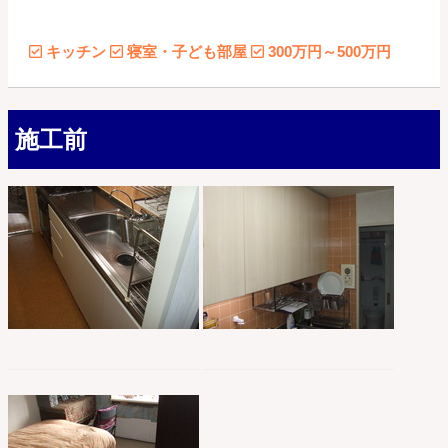
キッチン
寝室・子ども部屋
300万円～500万円
施工前