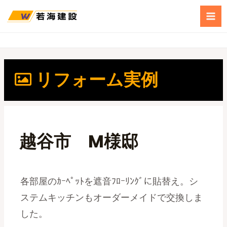
リフォーム実例
越谷市 M様邸
各部屋のｶｰﾍﾟｯﾄを遮音ﾌﾛｰﾘﾝｸﾞに貼替え。シ
ステムキッチンもオーダーメイドで交換しま
した。