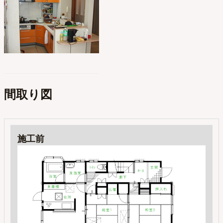
間取り図
施工前