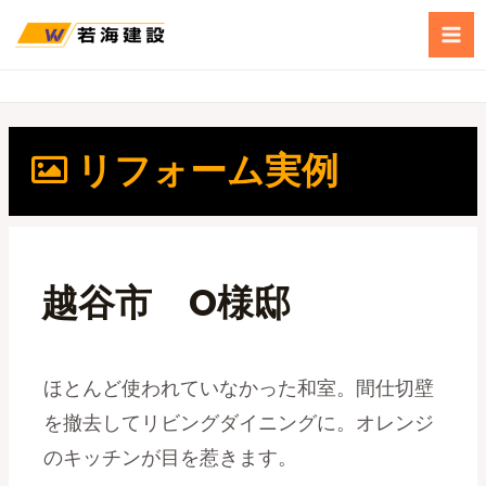
リフォーム実例
越谷市 O様邸
ほとんど使われていなかった和室。間仕切壁
を撤去してリビングダイニングに。オレンジ
のキッチンが目を惹きます。