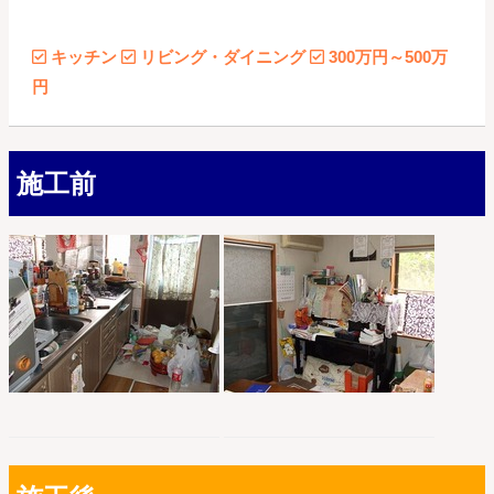
キッチン
リビング・ダイニング
300万円～500万
円
施工前