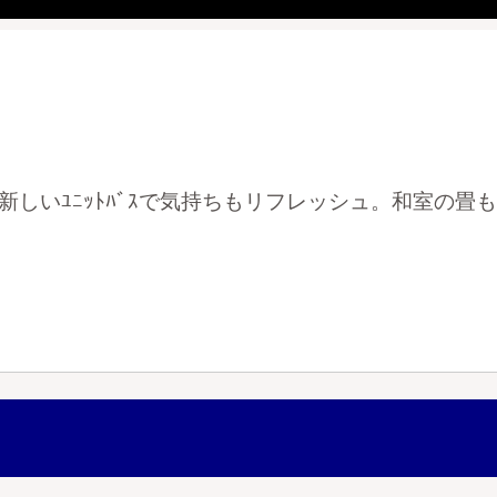
しいﾕﾆｯﾄﾊﾞｽで気持ちもリフレッシュ。和室の畳も