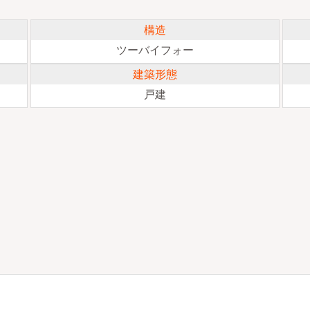
構造
ツーバイフォー
建築形態
戸建