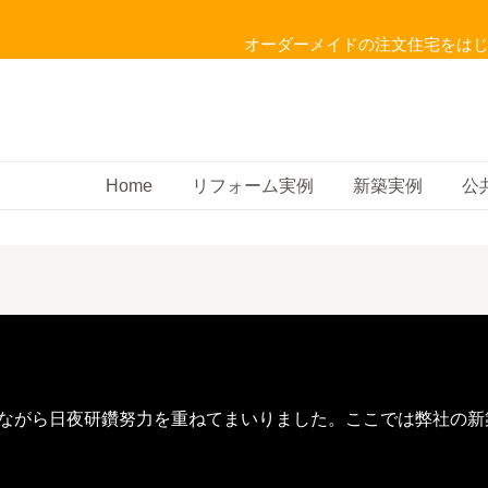
オーダーメイドの注文住宅をは
Home
リフォーム実例
新築実例
公
ながら日夜研鑽努力を重ねてまいりました。ここでは弊社の新