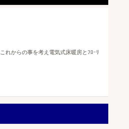
これからの事を考え電気式床暖房とﾌﾛｰﾘ