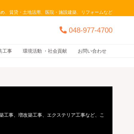
じめ、賃貸・土地活用、医院・施設建築、リフォームなど
048-977-4700
共工事
環境活動 ・社会貢献
お問い合わせ
築工事、増改築工事、エクステリア工事など、こ