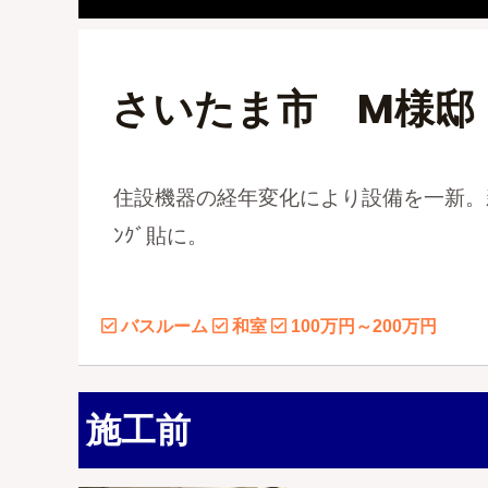
さいたま市 M様邸
住設機器の経年変化により設備を一新。新
ﾝｸﾞ貼に。
バスルーム
和室
100万円～200万円
施工前