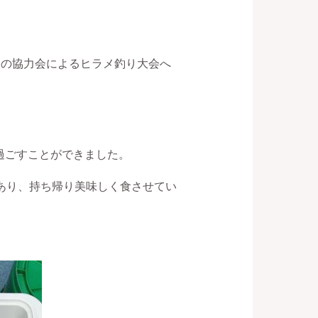
んの協力会によるヒラメ釣り大会へ
過ごすことができました。
あり、持ち帰り美味しく食させてい