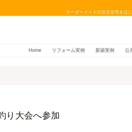
オーダーメイドの注文住宅をは
Home
リフォーム実例
新築実例
公
 釣り大会へ参加