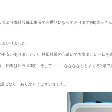
日頃より弊社設備工事等でお世話になっております(株)大三さ
てまいりました。
の不安がありましたが、持田社長の心遣いで大変楽しい一日を
き、釣果はヒラメ3枚、そして・・・ななななんとまぐろ1尾で
世話になり、ありがとうございました。