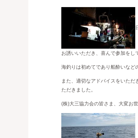
お誘いいただき、喜んで参加をし
海釣りは初めてであり船酔いなど
また、適切なアドバイスをいただ
ただきました。
(株)大三協力会の皆さま、大変お