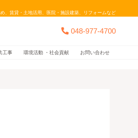
じめ、賃貸・土地活用、医院・施設建築、リフォームなど
048-977-4700
共工事
環境活動 ・社会貢献
お問い合わせ