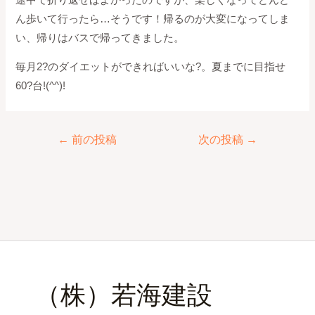
ん歩いて行ったら…そうです！帰るのが大変になってしま
い、帰りはバスで帰ってきました。
毎月2?のダイエットができればいいな?。夏までに目指せ
60?台!(^^)!
←
前の投稿
次の投稿
→
（株）若海建設