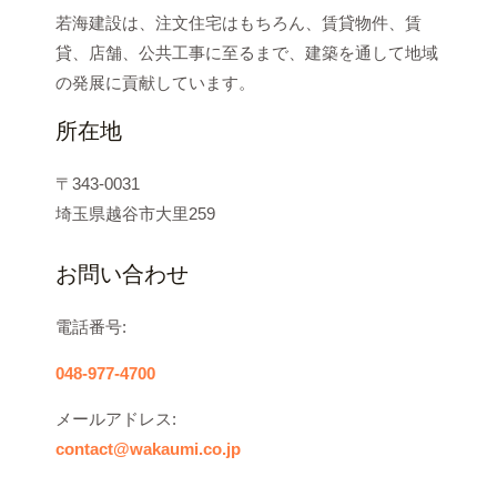
若海建設は、注文住宅はもちろん、賃貸物件、賃
貸、店舗、公共工事に至るまで、建築を通して地域
の発展に貢献しています。
所在地
〒343-0031
埼玉県越谷市大里259
お問い合わせ
電話番号:
048-977-4700
メールアドレス:
contact@wakaumi.co.jp