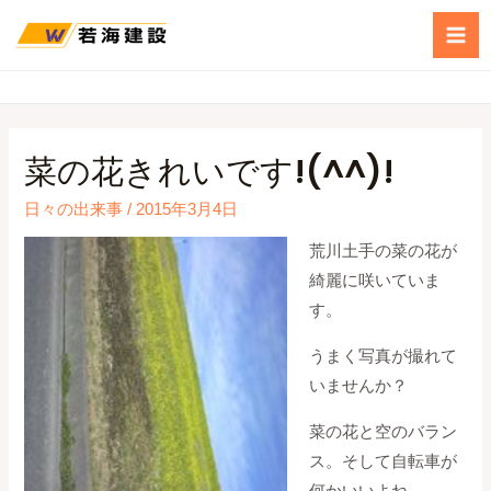
菜の花きれいです!(^^)!
日々の出来事
/
2015年3月4日
荒川土手の菜の花が
綺麗に咲いていま
す。
うまく写真が撮れて
いませんか？
菜の花と空のバラン
ス。そして自転車が
何かいいよね。