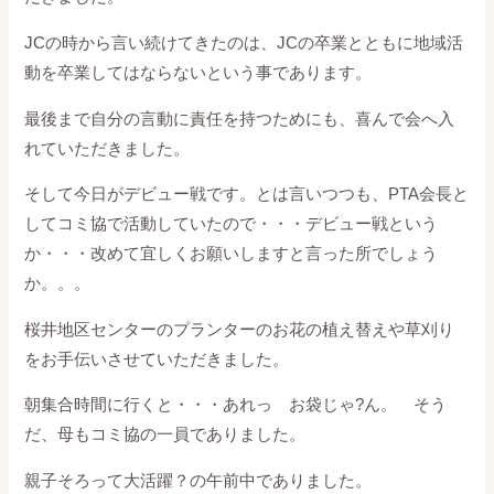
JCの時から言い続けてきたのは、JCの卒業とともに地域活
動を卒業してはならないという事であります。
最後まで自分の言動に責任を持つためにも、喜んで会へ入
れていただきました。
そして今日がデビュー戦です。とは言いつつも、PTA会長と
してコミ協で活動していたので・・・デビュー戦という
か・・・改めて宜しくお願いしますと言った所でしょう
か。。。
桜井地区センターのプランターのお花の植え替えや草刈り
をお手伝いさせていただきました。
朝集合時間に行くと・・・あれっ お袋じゃ?ん。 そう
だ、母もコミ協の一員でありました。
親子そろって大活躍？の午前中でありました。