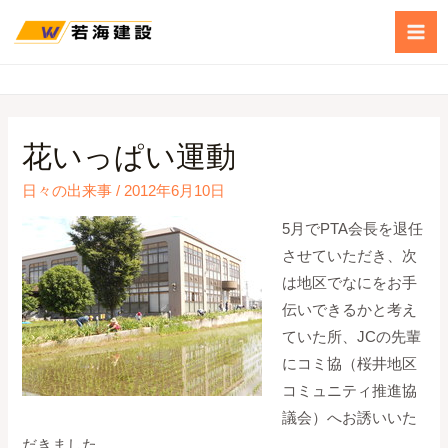
花いっぱい運動
日々の出来事
/
2012年6月10日
5月でPTA会長を退任
させていただき、次
は地区でなにをお手
伝いできるかと考え
ていた所、JCの先輩
にコミ協（桜井地区
コミュニティ推進協
議会）へお誘いいた
だきました。