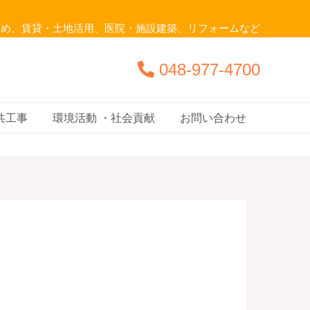
じめ、賃貸・土地活用、医院・施設建築、リフォームなど
048-977-4700
共工事
環境活動 ・社会貢献
お問い合わせ