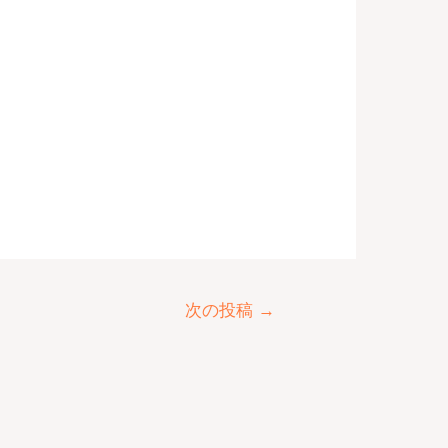
次の投稿
→