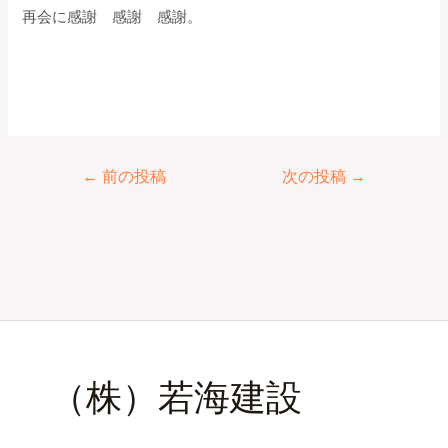
再会に感謝 感謝 感謝。
←
前の投稿
次の投稿
→
（株）若海建設