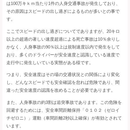
は100万キｋｍ当たり1件の人身交通事故が発生しており、
その原因はスピードの出し過ぎによるものが多いとの事で
す。
ここでスピードの出し過ぎについてでありますが、20キロ
以上の超過の著しい速度超過による死亡事故は10％余りし
かなく、人身事故の90％以上は規制速度以内で発生をして
おり、多くのドライバーが安全速度と認識している速度で
走行中に発生しいている実態がある様です。
つまり、安全速度はその場の交通状況との関係により変化
し、どんなスピードでも安全確認を怠れば危険であり、間
違った安全速度の認識を改めることが必要であります。
また、人身事故の約3割は追突事故であります。この危険を
回避するためには、安全車間距離保持「０１０２（ゼロイ
チゼロニ）」運動（車間距離2秒以上確保）が有効とされて
います。