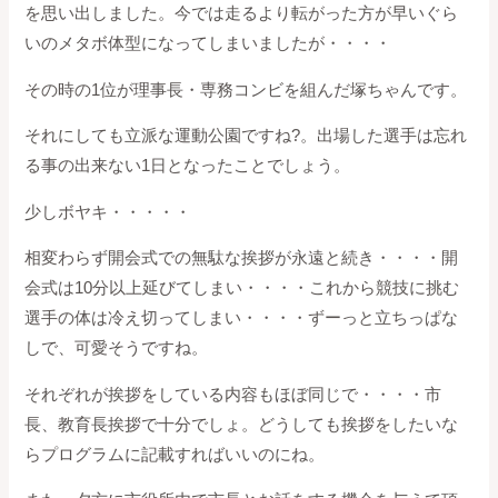
を思い出しました。今では走るより転がった方が早いぐら
いのメタボ体型になってしまいましたが・・・・
その時の1位が理事長・専務コンビを組んだ塚ちゃんです。
それにしても立派な運動公園ですね?。出場した選手は忘れ
る事の出来ない1日となったことでしょう。
少しボヤキ・・・・・
相変わらず開会式での無駄な挨拶が永遠と続き・・・・開
会式は10分以上延びてしまい・・・・これから競技に挑む
選手の体は冷え切ってしまい・・・・ずーっと立ちっぱな
しで、可愛そうですね。
それぞれが挨拶をしている内容もほぼ同じで・・・・市
長、教育長挨拶で十分でしょ。どうしても挨拶をしたいな
らプログラムに記載すればいいのにね。