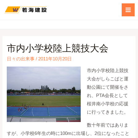
市内小学校陸上競技大会
日々の出来事
/
2011年10月20日
市内小学校陸上競技
大会がしらこばと運
動公園にて開催をさ
れ、PTA会長として
桜井南小学校の応援
に行ってきました。
数十年前ではありま
すが、小学校6年生の時に100mに出場し、2位になったこと