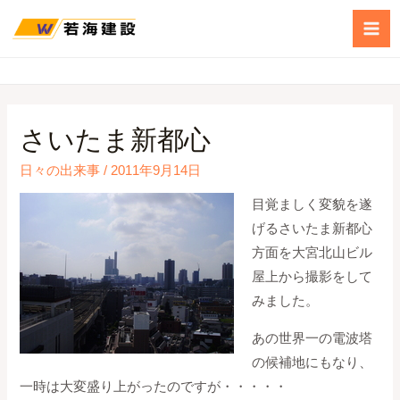
さいたま新都心
日々の出来事
/
2011年9月14日
目覚ましく変貌を遂
げるさいたま新都心
方面を大宮北山ビル
屋上から撮影をして
みました。
あの世界一の電波塔
の候補地にもなり、
一時は大変盛り上がったのですが・・・・・