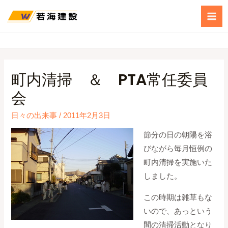
町内清掃 ＆ PTA常任委員
会
日々の出来事
/
2011年2月3日
節分の日の朝陽を浴
びながら毎月恒例の
町内清掃を実施いた
しました。
この時期は雑草もな
いので、あっという
間の清掃活動となり