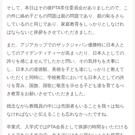
そして、本日はその後PTA常任委員会がありましたので、こ
の件に絡め子どもの問題は親の問題であり、親の恥をさら
しているのと同じであり、家庭教育をしっかりとしなけれ
ばならないと挨拶をさせていただきました。
また、アジアカップでのザックジャパン優勝時に日本人と
してのアイデンティティーが高まったり、日本人としての
誇りを感じませんでしたかと問い、その気持ちを大事に
し、日本人の道徳観、美徳を子ども達にしっかりと教えて
いただくと同時に、学校教育においても日本人としての誇
りを育み、国旗、国歌に敬意を示せる子ども達を育てるべ
き教育をお願いさせていただきました。
残念ながら教職員の中には売国者もいることを我々は知ら
なければないと伝えることも忘れなかったですね。
卒業式、入学式ではPTA会長として挨拶の時間をいただける
ようでありますので、今までにはあり得ないような挨拶を