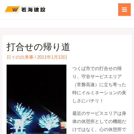
打合せの帰り道
日々の出来事
/
2011年1月13日
つくば市での打合せの帰
り、守谷サービスエリア
（常磐高速）に立ち寄った
時にイルミネーションの美
しさにパチリ！
最近のサービスエリアは身
体の休憩所としての機能だ
けではなく、心の休憩所で