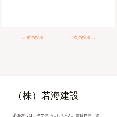
←
前の投稿
次の投稿
→
（株）若海建設
若海建設は、注文住宅はもちろん、賃貸物件、賃